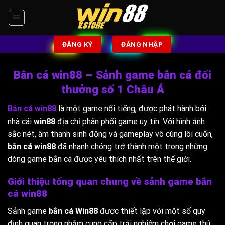
Skip
to
content
ĐĂNG KÝ
ĐĂNG NHẬP
Bắn cá win88 – Sảnh game bắn cá đổi
thưởng số 1 Châu Á
Bắn cá win88
là một game nổi tiếng, được phát hành bởi
nhà cái
win88
địa chỉ phân phối game uy tín. Với hình ảnh
sắc nét, âm thanh sinh động và gameplay vô cùng lôi cuốn,
bắn cá win88
đã nhanh chóng trở thành một trong những
dòng game bắn cá được yêu thích nhất trên thế giới.
Giới thiệu tổng quan chung về sảnh game bắn
cá win88
Sảnh game
bắn cá Win88
được thiết lập với một số quy
định quan trọng nhằm cung cấp trải nghiệm chơi game thú