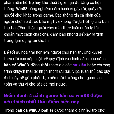
phần mềm hỗ trợ hay thủ thuật gian lận để tăng cơ hội
thắng.
Win88
cũng nghiêm cấm hành vi gây rối, quấy rối
người chơi khác trong game. Các thông tin cá nhân của
người chơi sẽ được bảo mật và không được tiết lộ cho bên
thứ ba, đồng thời người chơi nên thực hiện quản lý tài
khoản một cách chặt chẽ, đảm bảo không để xảy ra tình
trạng lạm dụng tài khoản.
Để tối ưu hóa trải nghiệm, người chơi nên thường xuyên
theo dõi các cập nhật về quy định và chính sách của sảnh
bắn cá Win88
, đồng thời tham gia các
sự kiện
hoặc chương
trình khuyến mãi để nhận thêm ưu đãi. Việc tuân thủ các quy
định này sẽ góp phần tạo nên môi trường chơi game an
toàn và thú vị cho tất cả mọi người.
Điểm danh 4 sảnh game bắn cá win88 được
yêu thích nhất thời điểm hiện nay
Trong
bắn cá win88
, bạn sẽ được tham gia nhiều trò chơi