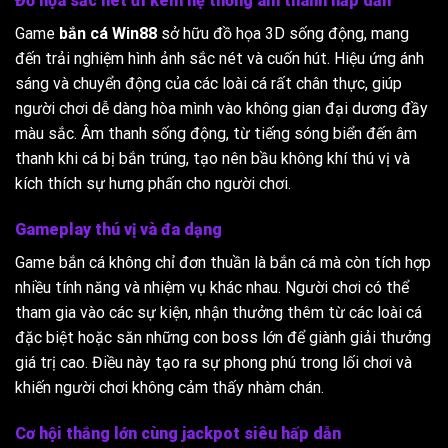
Đồ họa sắc nét đi kèm hệ thống âm thanh hấp dẫn
Game
bắn cá Win88
sở hữu đồ họa 3D sống động, mang
đến trải nghiệm hình ảnh sắc nét và cuốn hút. Hiệu ứng ánh
sáng và chuyển động của các loài cá rất chân thực, giúp
người chơi dễ dàng hòa mình vào không gian đại dương đầy
màu sắc. Âm thanh sống động, từ tiếng sóng biển đến âm
thanh khi cá bị bắn trúng, tạo nên bầu không khí thú vị và
kích thích sự hưng phấn cho người chơi.
Gameplay thú vị và đa dạng
Game bắn cá không chỉ đơn thuần là bắn cá mà còn tích hợp
nhiều tính năng và nhiệm vụ khác nhau. Người chơi có thể
tham gia vào các sự kiện, nhận thưởng thêm từ các loài cá
đặc biệt hoặc săn những con boss lớn để giành giải thưởng
giá trị cao. Điều này tạo ra sự phong phú trong lối chơi và
khiến người chơi không cảm thấy nhàm chán.
Cơ hội thắng lớn cùng jackpot siêu hấp dẫn