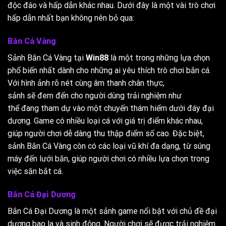
độc đáo và hấp dẫn khác nhau. Dưới đây là một vài trò chơi
hấp dẫn nhất bạn không nên bỏ qua:
Bắn Cá Vàng
Sảnh Bắn Cá Vàng tại
Win88
là một trong những lựa chọn
phổ biến nhất dành cho những ai yêu thích trò chơi bắn cá.
Với hình ảnh rõ nét cùng âm thanh chân thực,
sảnh sẽ đem đến cho người dùng trải nghiệm như
thể đang tham dự vào một chuyến thám hiểm dưới đáy đại
dương. Game có nhiều loại cá với giá trị điểm khác nhau,
giúp người chơi dễ dàng thu thập điểm số cao. Đặc biệt,
sảnh Bắn Cá Vàng còn có các loại vũ khí đa dạng, từ súng
máy đến lưới bắn, giúp người chơi có nhiều lựa chọn trong
việc săn bắt cá.
Bắn Cá Đại Dương
Bắn Cá Đại Dương là một sảnh game nổi bật với chủ đề đại
dương bao la và sinh động. Người chơi sẽ được trải nghiệm