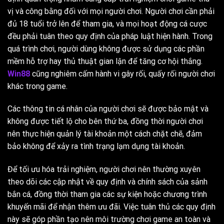
vị và công bằng đối với mọi người chơi. Người chơi cần phải
đủ 18 tuổi trở lên để tham gia, và mọi hoạt động cá cược
đều phải tuân theo quy định của pháp luật hiện hành. Trong
quá trình chơi, người dùng không được sử dụng các phần
mềm hỗ trợ hay thủ thuật gian lận để tăng cơ hội thắng.
Win88
cũng nghiêm cấm hành vi gây rối, quấy rối người chơi
khác trong game.
Các thông tin cá nhân của người chơi sẽ được bảo mật và
không được tiết lộ cho bên thứ ba, đồng thời người chơi
nên thực hiện quản lý tài khoản một cách chặt chẽ, đảm
bảo không để xảy ra tình trạng lạm dụng tài khoản.
Để tối ưu hóa trải nghiệm, người chơi nên thường xuyên
theo dõi các cập nhật về quy định và chính sách của sảnh
bắn cá, đồng thời tham gia các sự kiện hoặc chương trình
khuyến mãi để nhận thêm ưu đãi. Việc tuân thủ các quy định
này sẽ góp phần tạo nên môi trường chơi game an toàn và