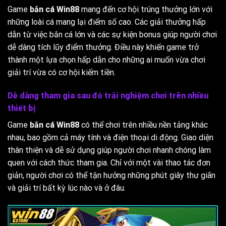
Game
bắn cá Win88
mang đến cơ hội trúng thưởng lớn với
những loài cá mang lại điểm số cao. Các giải thưởng hấp
dẫn từ việc bắn cá lớn và các sự kiện bonus giúp người chơi
dễ dàng tích lũy điểm thưởng. Điều này khiến game trở
thành một lựa chọn hấp dẫn cho những ai muốn vừa chơi
giải trí vừa có cơ hội kiếm tiền.
Dễ dàng tham gia sau đó trải nghiệm chơi trên nhiều
thiết bị
Game
bắn cá Win88
có thể chơi trên nhiều nền tảng khác
nhau, bao gồm cả máy tính và điện thoại di động. Giao diện
thân thiện và dễ sử dụng giúp người chơi nhanh chóng làm
quen với cách thức tham gia. Chỉ với một vài thao tác đơn
giản, người chơi có thể tận hưởng những phút giây thư giãn
và giải trí bất kỳ lúc nào và ở đâu.