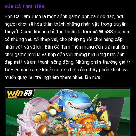
Bắn Cá Tam Tiên
Bắn Cá Tam Tiên là một sảnh game bắn cá độc đáo, nơi
người chơi sẽ hóa thân thành những nhân vật trong truyền
thuyết. Game không chỉ đơn thuần là
bắn cá Win88
mà còn
có những yếu tố nhập vai, cho phép người chơi nâng cấp
nhân vật và vũ khí. Bắn Cá Tam Tiên mang đến trải nghiệm
chơi game mới lạ và hấp dẫn với những hiệu ứng hình ảnh
đẹp mắt và âm thanh sống động. Những phần thưởng giá trị
từ việc săn cá sẽ khiến người chơi cảm thấy phấn khích và
muốn quay lại trải nghiệm thêm nhiều lần nữa.