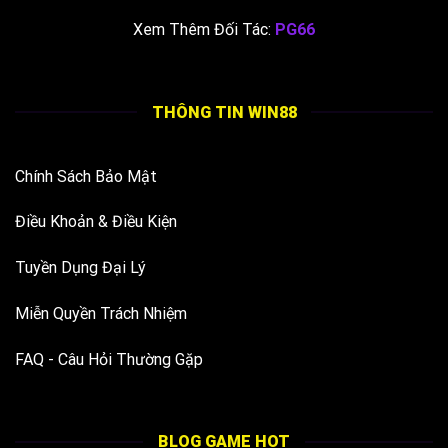
Xem Thêm Đối Tác:
PG66
THÔNG TIN WIN88
Chính Sách Bảo Mật
Điều Khoản & Điều Kiện
Tuyền Dụng Đại Lý
Miễn Quyền Trách Nhiệm
FAQ - Câu Hỏi Thường Gặp
BLOG GAME HOT