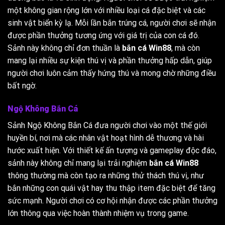
một không gian rộng lớn với nhiều loại cá đặc biệt và các
sinh vật biển kỳ lạ. Mỗi lần bắn trúng cá, người chơi sẽ nhận
được phần thưởng tương ứng với giá trị của con cá đó.
Sảnh này không chỉ đơn thuần là
bắn cá Win88
, mà còn
mang lại nhiều sự kiện thú vị và phần thưởng hấp dẫn, giúp
người chơi luôn cảm thấy hứng thú và mong chờ những điều
bất ngờ.
Ngộ Không Bắn Cá
Sảnh Ngộ Không Bắn Cá đưa người chơi vào một thế giới
huyền bí, nơi mà các nhân vật hoạt hình dễ thương và hài
hước xuất hiện. Với thiết kế ấn tượng và gameplay độc đáo,
sảnh này không chỉ mang lại trải nghiệm
bắn cá Win88
thông thường mà còn tạo ra những thử thách thú vị, như
bắn những con quái vật hay thu thập item đặc biệt để tăng
sức mạnh. Người chơi có cơ hội nhận được các phần thưởng
lớn thông qua việc hoàn thành nhiệm vụ trong game.