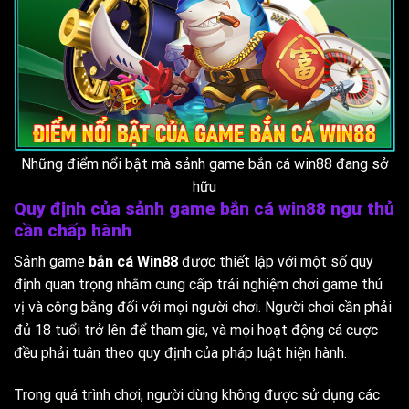
Những điểm nổi bật mà sảnh game bắn cá win88 đang sở
hữu
Quy định của sảnh game bắn cá win88 ngư thủ
cần chấp hành
Sảnh game
bắn cá Win88
được thiết lập với một số quy
định quan trọng nhằm cung cấp trải nghiệm chơi game thú
vị và công bằng đối với mọi người chơi. Người chơi cần phải
đủ 18 tuổi trở lên để tham gia, và mọi hoạt động cá cược
đều phải tuân theo quy định của pháp luật hiện hành.
Trong quá trình chơi, người dùng không được sử dụng các