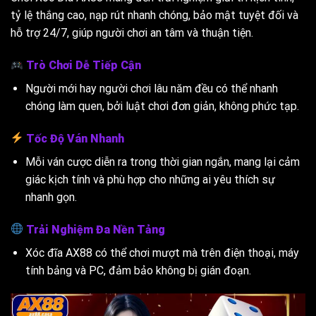
tỷ lệ thắng cao, nạp rút nhanh chóng, bảo mật tuyệt đối và
hỗ trợ 24/7, giúp người chơi an tâm và thuận tiện.
Trò Chơi Dễ Tiếp Cận
Người mới hay người chơi lâu năm đều có thể nhanh
chóng làm quen, bởi luật chơi đơn giản, không phức tạp.
Tốc Độ Ván Nhanh
Mỗi ván cược diễn ra trong thời gian ngắn, mang lại cảm
giác kịch tính và phù hợp cho những ai yêu thích sự
nhanh gọn.
Trải Nghiệm Đa Nền Tảng
Xóc đĩa AX88 có thể chơi mượt mà trên điện thoại, máy
tính bảng và PC, đảm bảo không bị gián đoạn.