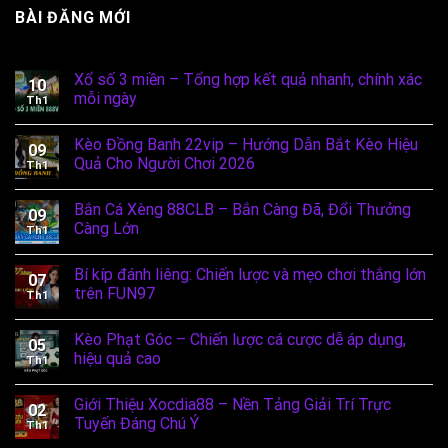
BÀI ĐĂNG MỚI
Xổ số 3 miền – Tổng hợp kết quả nhanh, chính xác
10
mỗi ngày
Th1
Kèo Đồng Banh 22vip – Hướng Dẫn Bắt Kèo Hiệu
09
Quả Cho Người Chơi 2026
Th1
Bắn Cá Xèng 88CLB – Bắn Càng Đã, Đổi Thưởng
09
Càng Lớn
Th1
Bí kíp đánh liêng: Chiến lược và mẹo chơi thắng lớn
07
trên FUN97
Th1
Kèo Phạt Góc – Chiến lược cá cược dễ áp dụng,
05
hiệu quả cao
Th1
Giới Thiệu Xocdia88 – Nền Tảng Giải Trí Trực
02
Tuyến Đáng Chú Ý
Th1