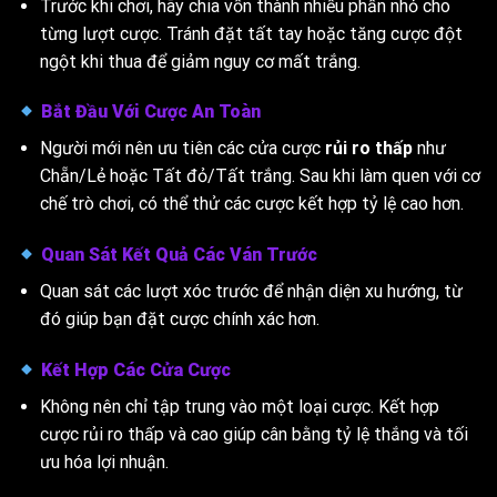
Trước khi chơi, hãy chia vốn thành nhiều phần nhỏ cho
từng lượt cược. Tránh đặt tất tay hoặc tăng cược đột
ngột khi thua để giảm nguy cơ mất trắng.
Bắt Đầu Với Cược An Toàn
Người mới nên ưu tiên các cửa cược
rủi ro thấp
như
Chẵn/Lẻ hoặc Tất đỏ/Tất trắng. Sau khi làm quen với cơ
chế trò chơi, có thể thử các cược kết hợp tỷ lệ cao hơn.
Quan Sát Kết Quả Các Ván Trước
Quan sát các lượt xóc trước để nhận diện xu hướng, từ
đó giúp bạn đặt cược chính xác hơn.
Kết Hợp Các Cửa Cược
Không nên chỉ tập trung vào một loại cược. Kết hợp
cược rủi ro thấp và cao giúp cân bằng tỷ lệ thắng và tối
ưu hóa lợi nhuận.