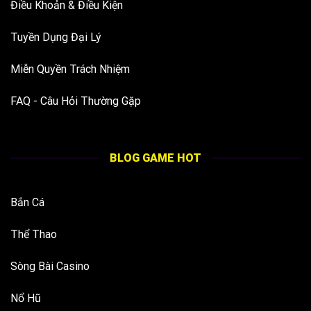
Điều Khoản & Điều Kiện
Tuyền Dụng Đại Lý
Miễn Quyền Trách Nhiệm
FAQ - Câu Hỏi Thường Gặp
BLOG GAME HOT
Bắn Cá
Thể Thao
Sòng Bài Casino
Nổ Hũ