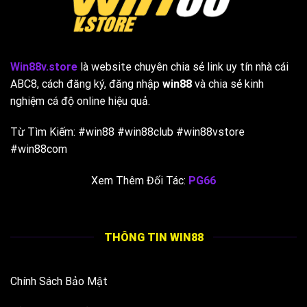
Win88v.store
là website chuyên chia sẻ link uy tín nhà cái
ABC8, cách đăng ký, đăng nhập
win88
và chia sẻ kinh
nghiệm cá độ online hiệu quả.
Từ Tìm Kiếm: #win88 #win88club #win88vstore
#win88com
Xem Thêm Đối Tác:
PG66
THÔNG TIN WIN88
Chính Sách Bảo Mật