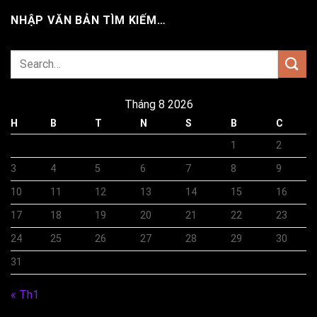
NHẬP VĂN BẢN TÌM KIẾM…
Tháng 8 2026
H
B
T
N
S
B
C
1
2
3
4
5
6
7
8
9
10
11
12
13
14
15
16
17
18
19
20
21
22
23
24
25
26
27
28
29
30
31
« Th1