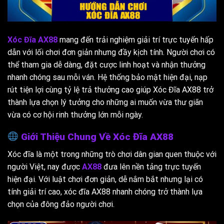
Xóc Đĩa AX88
mang đến trải nghiệm giải trí trực tuyến hấp
dẫn với lối chơi đơn giản nhưng đầy kịch tính. Người chơi có
thể tham gia dễ dàng, đặt cược linh hoạt và nhận thưởng
nhanh chóng sau mỗi ván. Hệ thống bảo mật hiện đại, nạp
rút tiện lợi cùng tỷ lệ trả thưởng cao giúp Xóc Đĩa AX88 trở
thành lựa chọn lý tưởng cho những ai muốn vừa thư giãn
vừa có cơ hội rinh thưởng lớn mỗi ngày.
Giới Thiệu Chung Về Xóc Đĩa AX88
Xóc đĩa là một trong những trò chơi dân gian quen thuộc với
người Việt, nay được
AX88
đưa lên nền tảng trực tuyến
hiện đại. Với luật chơi đơn giản, dễ nắm bắt nhưng lại có
tính giải trí cao, xóc đĩa AX88 nhanh chóng trở thành lựa
chọn của đông đảo người chơi.