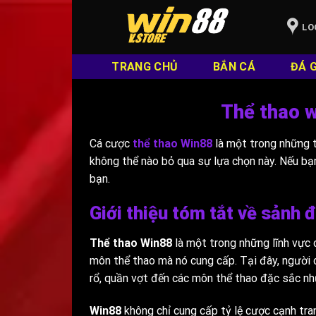
Skip
to
LO
content
TRANG CHỦ
BẮN CÁ
ĐÁ 
Thể thao w
Cá cược
thể thao Win88
là một trong những t
không thể nào bỏ qua sự lựa chọn này. Nếu b
bạn.
Giới thiệu tóm tắt về sảnh 
Thể thao Win88
là một trong những lĩnh vực 
môn thể thao mà nó cung cấp. Tại đây, người c
rổ, quần vợt đến các môn thể thao đặc sắc nh
Win88
không chỉ cung cấp tỷ lệ cược cạnh tra