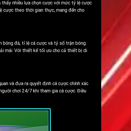
ìm thấy nhiều lựa chọn cược với mức tỷ lệ cược
ệ cược theo thời gian thực, mang đến cho
bóng đá, tỉ lệ cá cược và tỷ số trận bóng.
 mái. Với thiết kế tối ưu cho cả thiết bị di
 quan và đưa ra quyết định cá cược chính xác
người chơi 24/7 khi tham gia cá cược. Điều