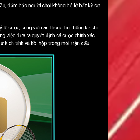
cầu, đảm bảo người chơi không bỏ lỡ bất kỳ cơ
 lệ cược, cùng với các thông tin thống kê chi
ong việc đưa ra quyết định cá cược chính xác.
ự kịch tính và hồi hộp trong mỗi trận đấu.