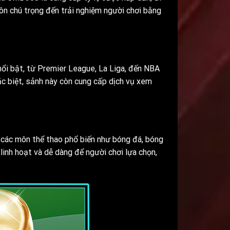
ôn chú trọng đến trải nghiệm người chơi bằng
nổi bật, từ Premier League, La Liga, đến NBA
ặc biệt, sảnh này còn cung cấp dịch vụ xem
 các môn thể thao phổ biến như bóng đá, bóng
inh hoạt và dễ dàng để người chơi lựa chọn,