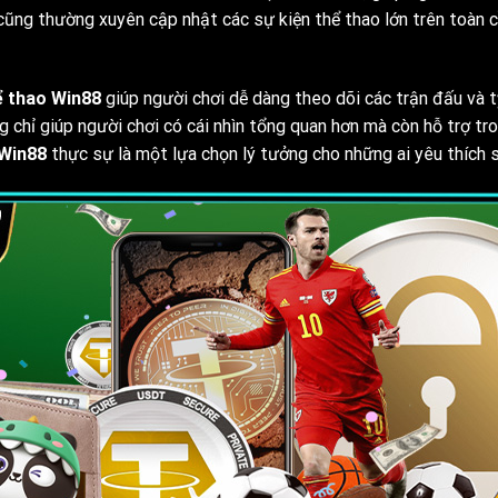
cũng thường xuyên cập nhật các sự kiện thể thao lớn trên toàn 
ể thao Win88
giúp người chơi dễ dàng theo dõi các trận đấu và tỷ
g chỉ giúp người chơi có cái nhìn tổng quan hơn mà còn hỗ trợ tr
 Win88
thực sự là một lựa chọn lý tưởng cho những ai yêu thích s