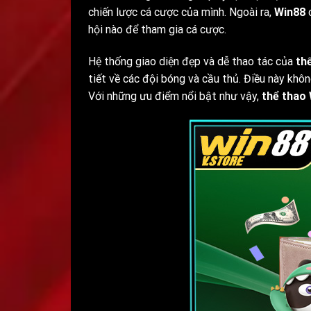
chiến lược cá cược của mình. Ngoài ra,
Win88
hội nào để tham gia cá cược.
Hệ thống giao diện đẹp và dễ thao tác của
th
tiết về các đội bóng và cầu thủ. Điều này khôn
Với những ưu điểm nổi bật như vậy,
thể thao