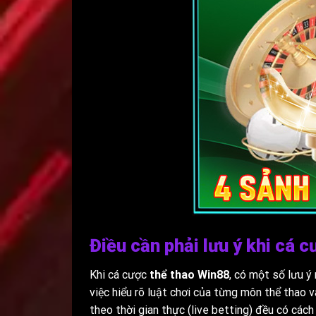
Điều cần phải lưu ý khi cá 
Khi cá cược
thể thao Win88
, có một số lưu ý
việc hiểu rõ luật chơi của từng môn thể thao v
theo thời gian thực (live betting) đều có cách