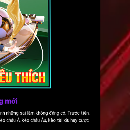
ng mới
ánh những sai lầm không đáng có. Trước tiên,
kèo châu Á, kèo châu Âu, kèo tài xỉu hay cược