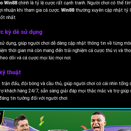
ao Win88
chính là tỷ lệ cược rất cạnh tranh. Người chơi có thể t
ợi nhuận khi tham gia cá cược.
Win88
thường xuyên cập nhật tỷ l
ốt nhất.
ực kỳ dễ sử dụng
sử dụng, giúp người chơi dễ dàng cập nhật thông tin về từng môn 
iệm thời gian mà còn mang đến trải nghiệm cá cược thú vị và thoải
theo dõi và cá cược mọi lúc mọi nơi.
 kỹ thuật
c trận đấu, đội bóng và cầu thủ, giúp người chơi có cái nhìn tổng
trợ khách hàng 24/7, sẵn sàng giải đáp mọi thắc mắc và trợ giúp 
đáng tin tưởng đối với người chơi.