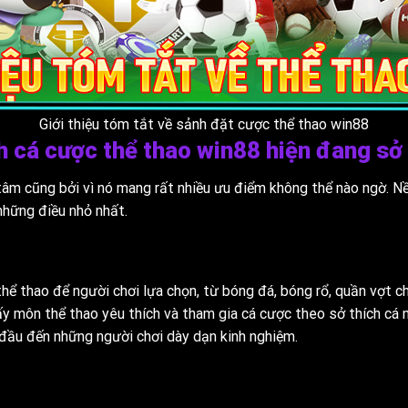
Giới thiệu tóm tắt về sảnh đặt cược thể thao win88
 cá cược thể thao win88 hiện đang sở
âm cũng bởi vì nó mang rất nhiều ưu điểm không thể nào ngờ. Nền 
những điều nhỏ nhất.
hể thao để người chơi lựa chọn, từ bóng đá, bóng rổ, quần vợt 
ấy môn thể thao yêu thích và tham gia cá cược theo sở thích cá 
đầu đến những người chơi dày dạn kinh nghiệm.