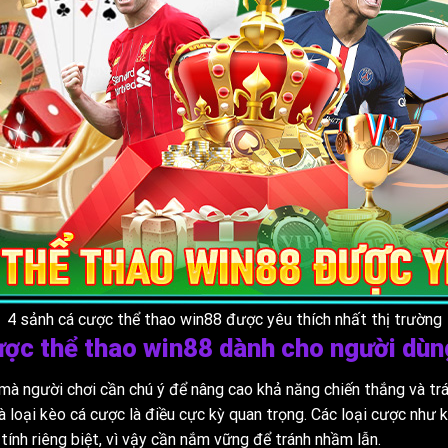
4 sảnh cá cược thể thao win88 được yêu thích nhất thị trường
cược thể thao win88 dành cho người dù
 mà người chơi cần chú ý để nâng cao khả năng chiến thắng và tr
à loại kèo cá cược là điều cực kỳ quan trọng. Các loại cược như 
 tính riêng biệt, vì vậy cần nắm vững để tránh nhầm lẫn.