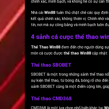
chính xác, minh bạch, và không hề có sự can th
Nhà cái
Win88
tuân thủ chặt chẽ các quy định
kết quả chính xác, không thiên vị. Chính nhờ 
tín, nơi mà sự công bằng và minh bạch luôn đ
4 sảnh cá cược thể thao wi
Thể Thao Win88
đem đến cho người dùng sự 
môn cá cược được
thể thao Win88
cập nhật:
Thể thao SBOBET
SBOBET là một trong những sảnh thể thao nổi
sự kiện thể thao, từ bóng đá, bóng rổ cho đến
sảnh SBOBET cũng là một điểm cộng lớn, giúp
Thể thao CMD368
CMD368 là một lựa chọn phổ biến khác tại
Wi