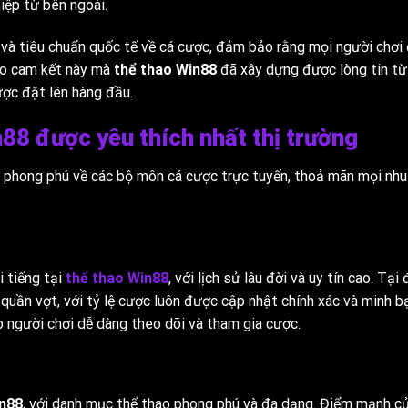
iệp từ bên ngoài.
 và tiêu chuẩn quốc tế về cá cược, đảm bảo rằng mọi người chơi 
vào cam kết này mà
thể thao Win88
đã xây dựng được lòng tin từ 
ược đặt lên hàng đầu.
n88 được yêu thích nhất thị trường
phong phú về các bộ môn cá cược trực tuyến, thoả mãn mọi nhu
 tiếng tại
thể thao Win88
, với lịch sử lâu đời và uy tín cao. Tạ
 quần vợt, với tỷ lệ cược luôn được cập nhật chính xác và minh b
 người chơi dễ dàng theo dõi và tham gia cược.
n88
, với danh mục thể thao phong phú và đa dạng. Điểm mạnh c