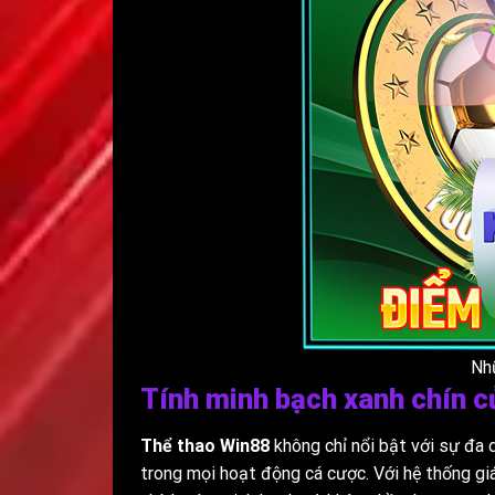
Nhữ
Tính minh bạch xanh chín c
Thể thao Win88
không chỉ nổi bật với sự đa 
trong mọi hoạt động cá cược. Với hệ thống g