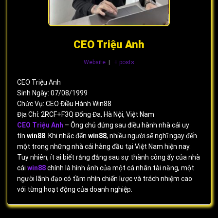
CEO Triệu Anh
Website
|
+ posts
CEO Triệu Anh
Sinh Ngày: 07/08/1999
Chức Vụ: CEO Điều Hành Win88
Địa Chỉ: 2RCF+F3Q Đống Đa, Hà Nội, Việt Nam
CEO Triệu Anh
– Ông chủ đứng sau điều hành nhà cái uy
tín
win88
. Khi nhắc đến
win88
, nhiều người sẽ nghĩ ngay đến
một trong những nhà cái hàng đầu tại Việt Nam hiện nay.
Tuy nhiên, ít ai biết rằng đằng sau sự thành công ấy của nhà
cái
win88
chính là hình ảnh của một cá nhân tài năng, một
người lãnh đạo có tầm nhìn chiến lược và trách nhiệm cao
với từng hoạt động của doanh nghiệp.