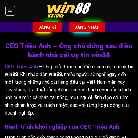
Skip
to
content
ĐĂNG KÝ
ĐĂNG NHẬP
CEO Triệu Anh – Ông chủ đứng sau điều
hành nhà cái uy tín win88
CEO Triệu Anh
– Ông chủ đứng sau điều hành nhà cái uy tín
win88
. Khi nhắc đến
win88
, nhiều người sẽ nghĩ ngay đến
một trong những nhà cái hàng đầu tại Việt Nam hiện nay.
Tuy nhiên, ít ai biết rằng đằng sau sự thành công ấy là hình
ảnh của một cá nhân tài năng, một người lãnh đạo có tầm
nhìn chiến lược và trách nhiệm cao với từng hoạt động của
doanh nghiệp.
Hành trình khởi nghiệp của CEO Triệu Anh
Hành trình dẫn đến thành công không bao giờ dễ dàng, và