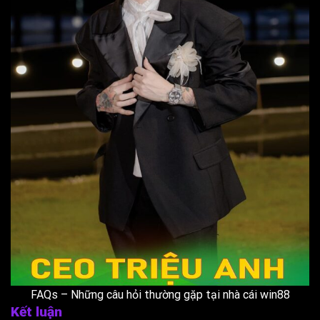
FAQs – Những câu hỏi thường gặp tại nhà cái win88
Kết luận