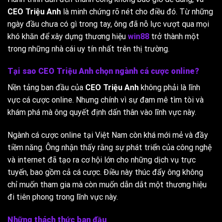
CEO Triệu Anh
là minh chứng rõ nét cho điều đó. Từ những
ngày đầu chưa có gì trong tay, ông đã nỗ lực vượt qua mọi
khó khăn để xây dựng thương hiệu
win88
trở thành một
trong những nhà cái uy tín nhất trên thị trường.
Tại sao CEO Triệu Anh chọn ngành cá cược online?
Nền tảng ban đầu của
CEO Triệu Anh
không phải là lĩnh
vực cá cược online. Nhưng chính vì sự đam mê tìm tòi và
khám phá mà ông quyết định dấn thân vào lĩnh vực này.
Ngành cá cược online tại Việt Nam còn khá mới mẻ và đầy
tiềm năng. Ông nhận thấy rằng sự phát triển của công nghệ
và internet đã tạo ra cơ hội lớn cho những dịch vụ trực
tuyến, bao gồm cả cá cược. Điều này thúc đẩy ông không
chỉ muốn tham gia mà còn muốn dẫn dắt một thương hiệu
đi tiên phong trong lĩnh vực này.
Những thách thức ban đầu