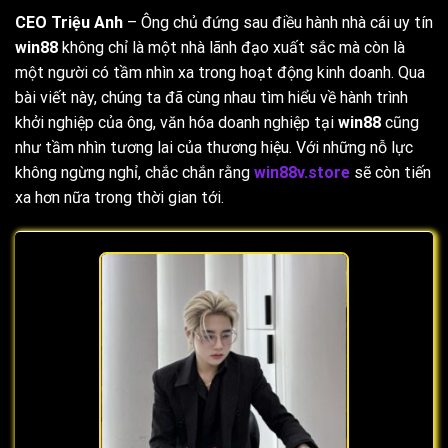
CEO Triệu Anh
– Ông chủ đứng sau điều hành nhà cái uy tín
win88
không chỉ là một nhà lãnh đạo xuất sắc mà còn là
một người có tầm nhìn xa trong hoạt động kinh doanh. Qua
bài viết này, chúng ta đã cùng nhau tìm hiểu về hành trình
khởi nghiệp của ông, văn hóa doanh nghiệp tại
win88
cũng
như tầm nhìn tương lai của thương hiệu. Với những nỗ lực
không ngừng nghỉ, chắc chắn rằng
win88v.store
sẽ còn tiến
xa hơn nữa trong thời gian tới.