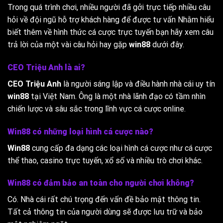
Trong quá trình chơi, nhiều người đã gởi trực tiếp nhiều câu
hỏi về đội ngũ hỗ trợ khách hàng để được tư vấn Nhằm hiểu
biết thêm về hình thức cá cược trực tuyến bạn hãy xem câu
trả lời của một vài câu hỏi hay gặp
win88
dưới đây.
CEO Triệu Anh là ai?
CEO Triệu Anh
là người sáng lập và điều hành nhà cái uy tín
win88
tại Việt Nam. Ông là một nhà lãnh đạo có tầm nhìn
chiến lược và sâu sắc trong lĩnh vực cá cược online.
Win88 có những loại hình cá cược nào?
Win88
cung cấp đa dạng các loại hình cá cược như cá cược
thể thao, casino trực tuyến, xổ số và nhiều trò chơi khác.
Win88 có đảm bảo an toàn cho người chơi không?
Có. Nhà cái rất chú trọng đến vấn đề bảo mật thông tin.
Tất cả thông tin của người dùng sẽ được lưu trữ và bảo