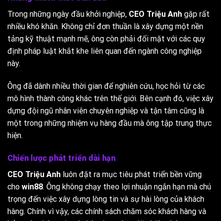
Trong những ngày đầu khởi nghiệp,
CEO Triệu Anh
gặp rất
nhiều khó khăn. Không chỉ đơn thuần là xây dựng một nền
tảng kỹ thuật mạnh mẽ, ông còn phải đối mặt với các quy
định pháp luật khắt khe liên quan đến ngành công nghiệp
này.
Ông đã dành nhiều thời gian để nghiên cứu, học hỏi từ các
mô hình thành công khác trên thế giới. Bên cạnh đó, việc xây
dựng đội ngũ nhân viên chuyên nghiệp và tận tâm cũng là
một trong những nhiệm vụ hàng đầu mà ông tập trung thực
hiện.
Chiến lược phát triển dài hạn
CEO Triệu Anh
luôn đặt ra mục tiêu phát triển bền vững
cho
win88
. Ông không chạy theo lợi nhuận ngắn hạn mà chú
trọng đến việc xây dựng lòng tin và sự hài lòng của khách
hàng. Chính vì vậy, các chính sách chăm sóc khách hàng và