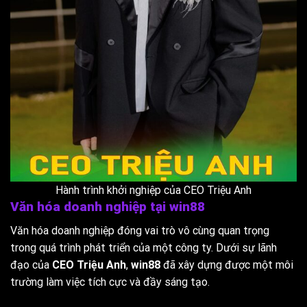
Hành trình khởi nghiệp của CEO Triệu Anh
Văn hóa doanh nghiệp tại win88
Văn hóa doanh nghiệp đóng vai trò vô cùng quan trọng
trong quá trình phát triển của một công ty. Dưới sự lãnh
đạo của
CEO Triệu Anh
,
win88
đã xây dựng được một môi
trường làm việc tích cực và đầy sáng tạo.