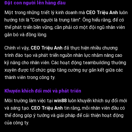
Đặt con người lên hàng đầu
Một trong những triết lý kinh doanh mà
CEO Triệu Anh
luôn
hướng tới là “Con người là trung tâm”. Ông hiểu rằng, để có
thể phát triển bền vững, cần phải có một đội ngũ nhân viên
gắn bó và đồng lòng.
Chính vì vậy,
CEO Triệu Anh
đã thực hiện nhiều chương
trình đào tạo và phát triển nguồn nhân lực nhằm nâng cao
kỹ năng cho nhân viên. Các hoạt động teambuilding thường
xuyên được tổ chức giúp tăng cường sự gắn kết giữa các
thành viên trong công ty.
Khuyến khích đổi mới và phát triển
Môi trường làm việc tại
win88
luôn khuyến khích sự đổi mới
và sáng tạo.
CEO Triệu Anh
tin rằng, mỗi nhân viên đều có
thể đóng góp ý tưởng và giải pháp để cải thiện hoạt động
của công ty.