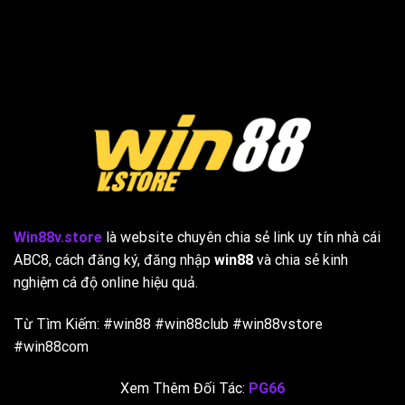
Win88v.store
là website chuyên chia sẻ link uy tín nhà cái
ABC8, cách đăng ký, đăng nhập
win88
và chia sẻ kinh
nghiệm cá độ online hiệu quả.
Từ Tìm Kiếm: #win88 #win88club #win88vstore
#win88com
Xem Thêm Đối Tác:
PG66