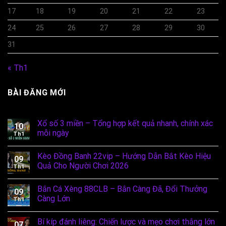
17
18
19
20
21
22
23
24
25
26
27
28
29
30
31
« Th1
BÀI ĐĂNG MỚI
Xổ số 3 miền – Tổng hợp kết quả nhanh, chính xác
10
mỗi ngày
Th1
Kèo Đồng Banh 22vip – Hướng Dẫn Bắt Kèo Hiệu
09
Quả Cho Người Chơi 2026
Th1
Bắn Cá Xèng 88CLB – Bắn Càng Đã, Đổi Thưởng
09
Càng Lớn
Th1
Bí kíp đánh liêng: Chiến lược và mẹo chơi thắng lớn
07