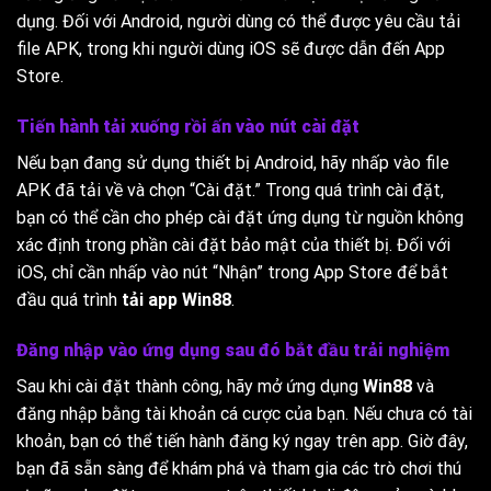
dụng. Đối với Android, người dùng có thể được yêu cầu tải
file APK, trong khi người dùng iOS sẽ được dẫn đến App
Store.
Tiến hành tải xuống rồi ấn vào nút cài đặt
Nếu bạn đang sử dụng thiết bị Android, hãy nhấp vào file
APK đã tải về và chọn “Cài đặt.” Trong quá trình cài đặt,
bạn có thể cần cho phép cài đặt ứng dụng từ nguồn không
xác định trong phần cài đặt bảo mật của thiết bị. Đối với
iOS, chỉ cần nhấp vào nút “Nhận” trong App Store để bắt
đầu quá trình
tải app Win88
.
Đăng nhập vào ứng dụng sau đó bắt đầu trải nghiệm
Sau khi cài đặt thành công, hãy mở ứng dụng
Win88
và
đăng nhập bằng tài khoản cá cược của bạn. Nếu chưa có tài
khoản, bạn có thể tiến hành đăng ký ngay trên app. Giờ đây,
bạn đã sẵn sàng để khám phá và tham gia các trò chơi thú