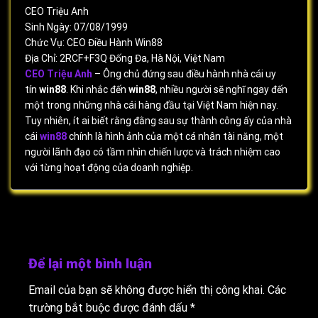
CEO Triệu Anh
Sinh Ngày: 07/08/1999
Chức Vụ: CEO Điều Hành Win88
Địa Chỉ: 2RCF+F3Q Đống Đa, Hà Nội, Việt Nam
CEO Triệu Anh
– Ông chủ đứng sau điều hành nhà cái uy
tín
win88
. Khi nhắc đến
win88
, nhiều người sẽ nghĩ ngay đến
một trong những nhà cái hàng đầu tại Việt Nam hiện nay.
Tuy nhiên, ít ai biết rằng đằng sau sự thành công ấy của nhà
cái
win88
chính là hình ảnh của một cá nhân tài năng, một
người lãnh đạo có tầm nhìn chiến lược và trách nhiệm cao
với từng hoạt động của doanh nghiệp.
Để lại một bình luận
Email của bạn sẽ không được hiển thị công khai.
Các
trường bắt buộc được đánh dấu
*