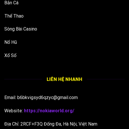
Bắn Cá
Thể Thao
Sòng Bài Casino
Nổ Hũ
Xổ Số
LIÊN HỆ NHANH
Email:
b6bkvigsyd6qzyc@gmail.com
Website:
https://nokiaworld.org/
Địa Chỉ:
2RCF+F3Q Đống Đa, Hà Nội, Việt Nam