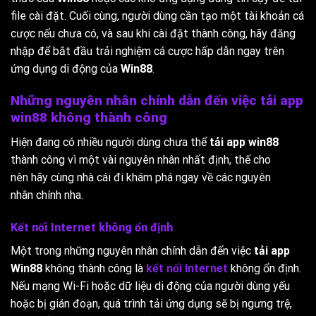
file cài đặt. Cuối cùng, người dùng cần tạo một tài khoản cá
cược nếu chưa có, và sau khi cài đặt thành công, hãy đăng
nhập để bắt đầu trải nghiệm cá cược hấp dẫn ngay trên
ứng dụng di động của
Win88
.
Những nguyên nhân chính dẫn đến việc tải app
win88 không thành công
Hiện đang có nhiều người dùng chưa thể
tải app win88
thành công vì một vài nguyên nhân nhất định, thế cho
nên hãy cùng nhà cái đi khám phá ngay về các nguyên
nhân chính nha.
Kết nối Internet không ổn định
Một trong những nguyên nhân chính dẫn đến việc
tải app
Win88
không thành công là
kết nối Internet
không ổn định.
Nếu mạng Wi-Fi hoặc dữ liệu di động của người dùng yếu
hoặc bị gián đoạn, quá trình tải ứng dụng sẽ bị ngưng trệ,