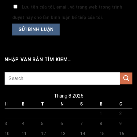
Lưu tên của tôi, email, và trang web trong trình
duyệt này cho lần bình luận kế tiếp của tôi.
NHẬP VĂN BẢN TÌM KIẾM…
Tháng 8 2026
H
B
T
N
S
B
C
1
2
3
4
5
6
7
8
9
10
11
12
13
14
15
16