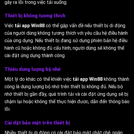
gây ra lỗi trong việc tải xuống.
Thiết bị không tương thích
Việc
tải app Win88
có thể gặp vấn đề nếu thiết bị di động
của người dùng không tương thích với yêu cầu hệ điều hành
của ứng dụng. Nếu thiết bị đang sử dụng phiên bản hệ điều
hành cũ hoặc không đủ cấu hình, người dùng sẽ không thể
cài đặt ứng dụng thành công.
Thiếu dung lượng bộ nhớ
Một lý do khác có thể khiến việc
tải app Win88
không thành
công là dung lượng bộ nhớ trên thiết bị không đủ. Nếu bộ
nhớ thiết bị gần đầy, quá trình tải và cài đặt ứng dụng sẽ bị
chậm lại hoặc không thể thực hiện được, dẫn đến thông báo
lỗi.
Cài đặt bảo mật trên thiết bị
Nhiều thiết bị di động có cài đặt bảo mật chặt chẽ, ngăn