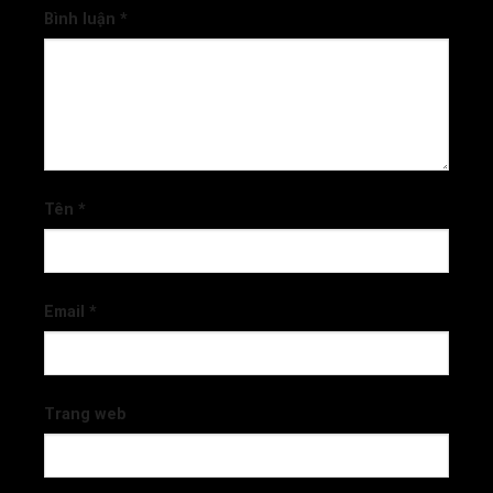
Bình luận
*
Tên
*
Email
*
Trang web