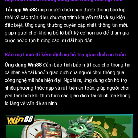
Tải app Win88
giúp người chơi nhận được thông báo kịp
thời về các trận đấu, chương trình khuyến mãi và sự kiện
đặc biệt. Ứng dụng thường xuyên cập nhật thông tin mới,
giúp người chơi không bỏ lỡ bất kỳ cơ hội nào để tham gia
cược hoặc tận hưởng các ưu đãi hấp dẫn.
Bảo mật cao đi kèm dịch vụ hỗ trợ giao dịch an toàn
Ứng dụng Win88
đảm bảo tính bảo mật cao cho thông tin
cá nhân và tài khoản giao dịch của người chơi thông qua
công nghệ mã hóa hiện đại. Ngoài ra, ứng dụng còn hỗ trợ
nhiều phương thức nạp và rút tiền an toàn, giúp người chơi
yên tâm hơn khi thực hiện các giao dịch tài chính mà không
lo lắng về vấn đề an ninh.