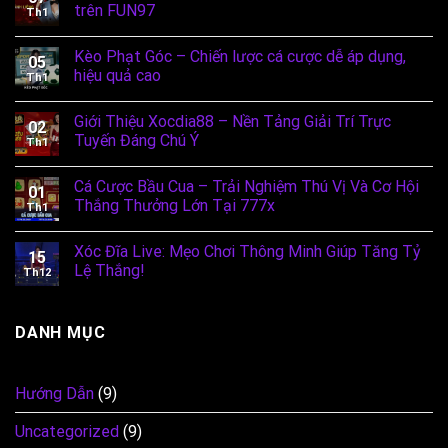
trên FUN97
Th1
Kèo Phạt Góc – Chiến lược cá cược dễ áp dụng,
05
hiệu quả cao
Th1
Giới Thiệu Xocdia88 – Nền Tảng Giải Trí Trực
02
Tuyến Đáng Chú Ý
Th1
Cá Cược Bầu Cua – Trải Nghiệm Thú Vị Và Cơ Hội
01
Thắng Thưởng Lớn Tại 777x
Th1
Xóc Đĩa Live: Mẹo Chơi Thông Minh Giúp Tăng Tỷ
15
Lệ Thắng!
Th12
DANH MỤC
Hướng Dẫn
(9)
Uncategorized
(9)