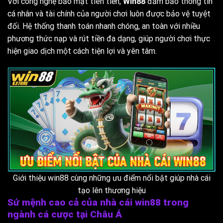
Với công nghệ bảo mật tiên tiến,
Win88
đảm bảo thông tin
cá nhân và tài chính của người chơi luôn được bảo vệ tuyệt
đối. Hệ thống thanh toán nhanh chóng, an toàn với nhiều
phương thức nạp và rút tiền đa dạng, giúp người chơi thực
hiện giao dịch một cách tiện lợi và yên tâm.
Giới thiệu win88 cùng những ưu điểm nổi bật giúp nhà cái
tạo lên thương hiệu
Sứ mệnh cao cả của nhà cái win88 trong
ngành cá cược tại Châu Á