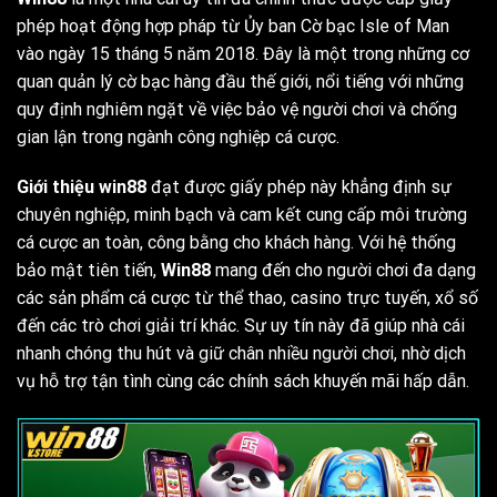
phép hoạt động hợp pháp từ Ủy ban Cờ bạc Isle of Man
vào ngày 15 tháng 5 năm 2018. Đây là một trong những cơ
quan quản lý cờ bạc hàng đầu thế giới, nổi tiếng với những
quy định nghiêm ngặt về việc bảo vệ người chơi và chống
gian lận trong ngành công nghiệp cá cược.
Giới thiệu win88
đạt được giấy phép này khẳng định sự
chuyên nghiệp, minh bạch và cam kết cung cấp môi trường
cá cược an toàn, công bằng cho khách hàng. Với hệ thống
bảo mật tiên tiến,
Win88
mang đến cho người chơi đa dạng
các sản phẩm cá cược từ thể thao, casino trực tuyến, xổ số
đến các trò chơi giải trí khác. Sự uy tín này đã giúp nhà cái
nhanh chóng thu hút và giữ chân nhiều người chơi, nhờ dịch
vụ hỗ trợ tận tình cùng các chính sách khuyến mãi hấp dẫn.